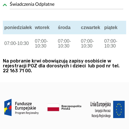
Świadczenia Odpłatne
poniedziałek
wtorek
środa
czwartek
piątek
07:00-
07:00-
07:00-
07:00-
07:00-10:30
10:30
10:30
10:30
10:30
Na pobranie krwi obowiązują zapisy osobiście w
rejestracji POZ dla dorosłych i dzieci lub pod nr tel.
22 163 71 00.