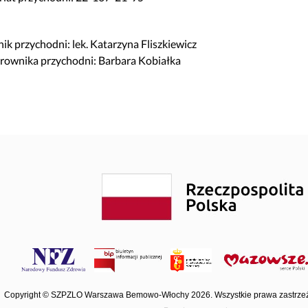
ik przychodni: lek. Katarzyna Fliszkiewicz
erownika przychodni: Barbara Kobiałka
Copyright © SZPZLO Warszawa Bemowo-Włochy 2026. Wszystkie prawa zastrze