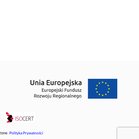
Polityka Prywatności
żone.