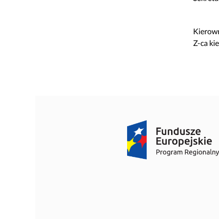
Kierown
Z-ca ki