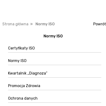
Strona główna
» Normy ISO
Powrót
Normy ISO
Certyfikaty ISO
Normy ISO
Kwartalnik „Diagnoza”
Promocja Zdrowia
Ochrona danych