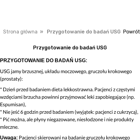
Strona główna
» Przygotowanie do badań USG
Powrót
Przygotowanie do badań USG
PRZYGOTOWANIE DO BADAŃ USG:
USG jamy brzusznej, układu moczowego, gruczołu krokowego
(prostaty):
* Dzień przed badaniem dieta lekkostrawna. Pacjenci z częstymi
wzdęciami brzucha powinni przyjmować leki zapobiegające (np.
Espumisan),
* Nie jeść 6 godzin przed badaniem (wyjątek: pacjenci z cukrzycą),
* Pić można, ale płyny niegazowane, niesłodzone i nie produkty
mleczne.
Pacjenci skierowani na badanie gruczołu krokowego
Uwaga: