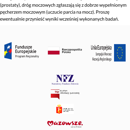
(prostaty), dróg moczowych zgłaszają się z dobrze wypełnionym
pęcherzem moczowym (uczucie parcia na mocz). Proszę
ewentualnie przynieść wyniki wcześniej wykonanych badań.