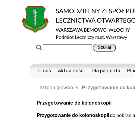
SAMODZIELNY ZESPÓŁ P
LECZNICTWA OTWARTEG
WARSZAWA BEMOWO-WŁOCHY
Podmiot Leczniczy m.st. Warszawy
→
O nas
Aktualności
Dla pacjenta
Pla
Certyfikaty ISO
Cennik usług m
Strona główna
» Przygotowanie do kol
Normy ISO
Multisport
Ochrona danych
Nawigator Pacje
Przygotowanie do kolonoskopii
Projekty Unijne
COVID-19
do pobrani
Przygotowanie do kolonoskopii
Dostępność
Profilaktyka Zdr
Informacja o wpływie działalności wykony
Polityka Ochrony