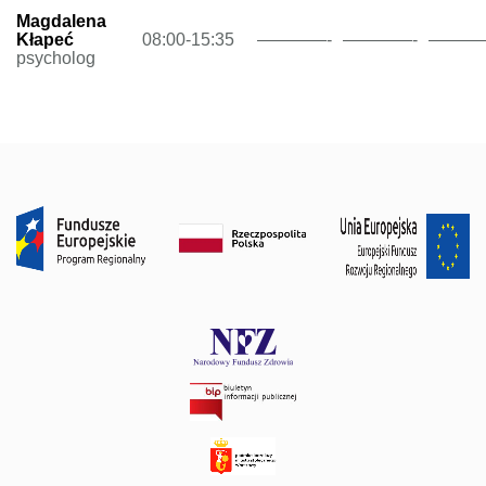
Magdalena
Kłapeć
08:00-15:35
————-
————-
———
psycholog