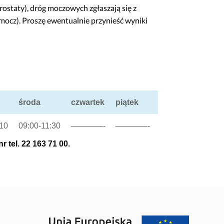
ostaty), dróg moczowych zgłaszają się z
ocz). Proszę ewentualnie przynieść wyniki
środa
czwartek
piątek
:10
09:00-11:30
————-
————-
r tel. 22 163 71 00.