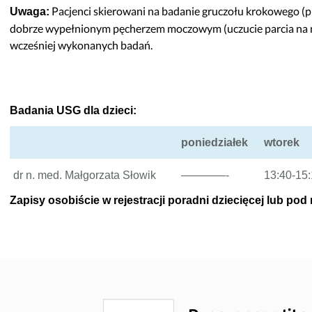
Pacjenci skierowani na badanie gruczołu krokowego (pr
Uwaga:
dobrze wypełnionym pęcherzem moczowym (uczucie parcia na m
wcześniej wykonanych badań.
Badania USG dla dzieci:
poniedziałek
wtorek
dr n. med. Małgorzata Słowik
————-
13:40-15
Zapisy osobiście w rejestracji poradni dziecięcej lub pod n