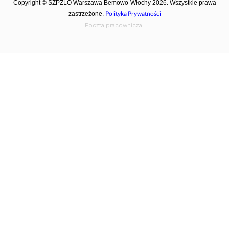
Copyright © SZPZLO Warszawa Bemowo-Włochy 2026. Wszystkie prawa
Polityka Prywatności
zastrzeżone.
Poczta pracownicza