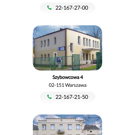
22-167-27-00
Szybowcowa 4
02-151 Warszawa
22-167-21-50