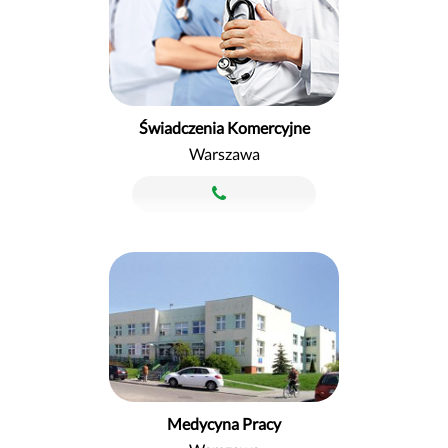
Świadczenia Komercyjne
Warszawa
Medycyna Pracy