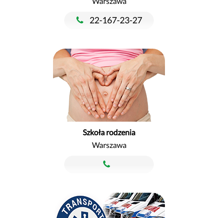
Warszawa
22-167-23-27
Szkoła rodzenia
Warszawa