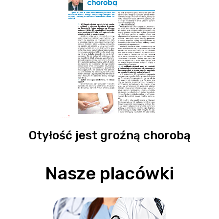
Otyłość jest groźną chorobą
Nasze placówki