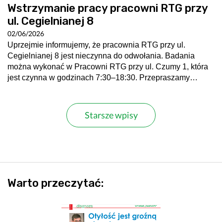
Wstrzymanie pracy pracowni RTG przy
ul. Cegielnianej 8
02/06/2026
Uprzejmie informujemy, że pracownia RTG przy ul.
Cegielnianej 8 jest nieczynna do odwołania. Badania
można wykonać w Pracowni RTG przy ul. Czumy 1, która
jest czynna w godzinach 7:30–18:30. Przepraszamy…
Starsze wpisy
Warto przeczytać: