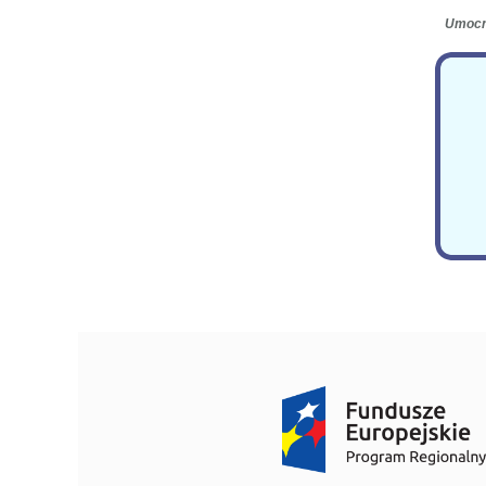
Umocni