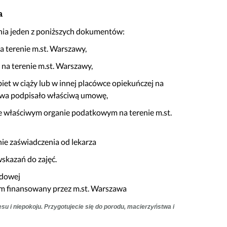
a
nia jeden z poniższych dokumentów:
a terenie m.st. Warszawy,
na terenie m.st. Warszawy,
iet w ciąży lub w innej placówce opiekuńczej na
szawa podpisało właściwą umowę,
e właściwym organie podatkowym na terenie m.st.
ie zaświadczenia od lekarza
skazań do zajęć.
odowej
cym finansowany przez m.st. Warszawa
su i niepokoju. Przygotujecie się do porodu, macierzyństwa i