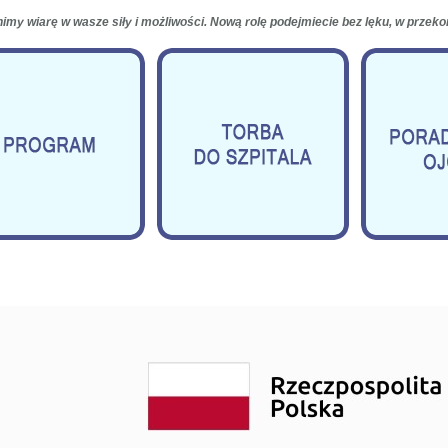
my wiarę w wasze siły i możliwości. Nową rolę podejmiecie bez lęku, w przeko