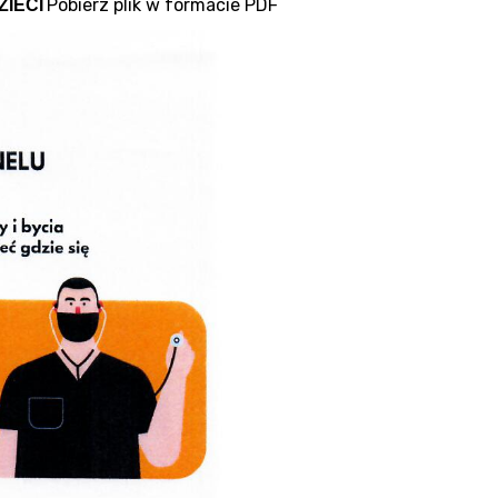
Pobierz plik w formacie PDF
IECI