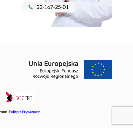
22-167-25-01
Polityka Prywatności
żone.