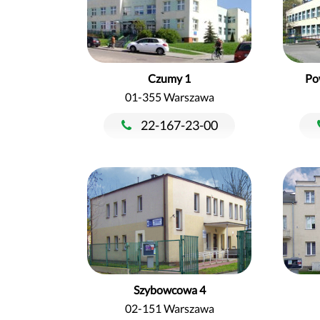
Czumy 1
Po
01-355 Warszawa
22-167-23-00
Szybowcowa 4
02-151 Warszawa