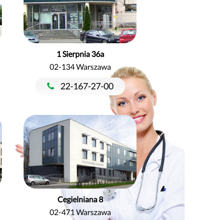
1 Sierpnia 36a
02-134 Warszawa
22-167-27-00
Cegielniana 8
02-471 Warszawa