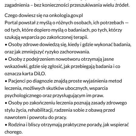
zagadnienia – bez konieczności przeszukiwania wielu źródeł.
Czego dowiesz się na onkologia.gov.pl
Portal powstał z myślą o różnych osobach, ich potrzebach —
od tych, które dopiero myślą o badaniach, po tych, którzy
szukają wsparcia po zakończonej terapii.
• Osoby zdrowe dowiedzą się, kiedy i gdzie wykonać badania,
oraz jak zmniejszyć ryzyko zachorowania.
• Osoby z podejrzeniem nowotworu otrzymają jasne
wskazówki, gdzie się zgłosić, jak przebiegają badania i co
oznacza karta DiLO.
• Pacjenci po diagnozie znajdą proste wyjaśnienia metod
leczenia, możliwych skutków ubocznych, wsparcia
psychologicznego oraz przysługującym im praw.
• Osoby po zakończeniu leczenia poznają zasady zdrowego
stylu życia, rehabilitacji, radzenia sobie z obawą przed
nawrotem i powrotu do pracy.
• Rodzina i bliscy otrzymają praktyczne porady, jak wspierać
chorego.