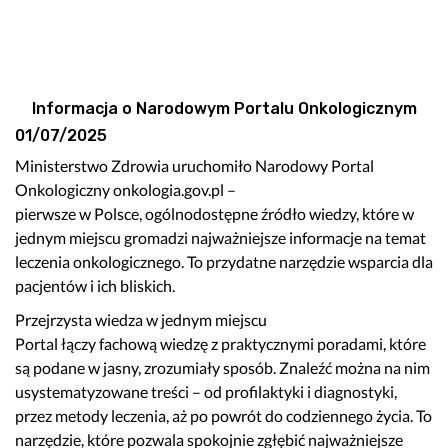
Informacja o Narodowym Portalu Onkologicznym
01/07/2025
Ministerstwo Zdrowia uruchomiło Narodowy Portal
Onkologiczny onkologia.gov.pl –
pierwsze w Polsce, ogólnodostępne źródło wiedzy, które w
jednym miejscu gromadzi najważniejsze informacje na temat
leczenia onkologicznego. To przydatne narzędzie wsparcia dla
pacjentów i ich bliskich.
Przejrzysta wiedza w jednym miejscu
Portal łączy fachową wiedzę z praktycznymi poradami, które
są podane w jasny, zrozumiały sposób. Znaleźć można na nim
usystematyzowane treści – od profilaktyki i diagnostyki,
przez metody leczenia, aż po powrót do codziennego życia. To
narzędzie, które pozwala spokojnie zgłębić najważniejsze