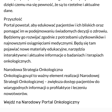
dzięki czemu ma się pewność, że są to rzetelne i aktualne
dane.
Przyszłość
Portal powstał, aby edukować pacjentów i ich bliskich oraz
pomagać im w podejmowaniu świadomych decyzji o zdrowiu.
Będziemy go rozwijać zgodnie z potrzebami użytkowników i
najnowszymi osiągnięciami medycznymi. Będą się tam
pojawiać nowe materiały edukacyjne, narzędzia
interaktywne i aktualne informacje o badaniach i terapiach
onkologicznych.
Narodowa Strategia Onkologiczna
Onkologia.gov.pl to ważny element realizacji Narodowej
Strategii Onkologicznej – zwiększa dostęp pacjentów do
wiarygodnych informacji o profilaktyce i leczeniu
nowotworów.
Wejdź na Narodowy Portal Onkologiczny