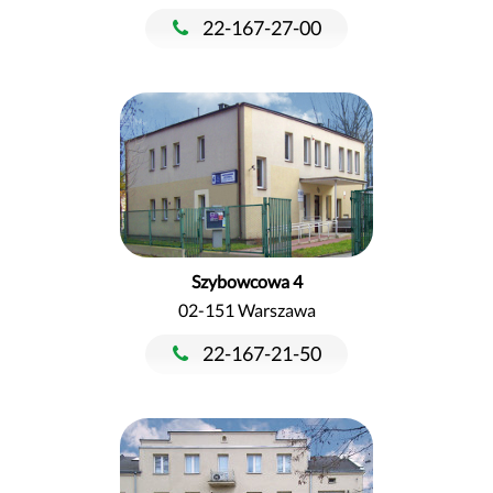
22-167-27-00
Szybowcowa 4
02-151 Warszawa
22-167-21-50