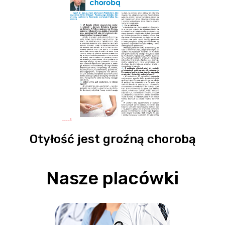
Otyłość jest groźną chorobą
Nasze placówki