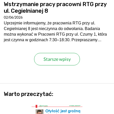
Wstrzymanie pracy pracowni RTG przy
ul. Cegielnianej 8
02/06/2026
Uprzejmie informujemy, że pracownia RTG przy ul.
Cegielnianej 8 jest nieczynna do odwołania. Badania
można wykonać w Pracowni RTG przy ul. Czumy 1, która
jest czynna w godzinach 7:30–18:30. Przepraszamy…
Starsze wpisy
Warto przeczytać: