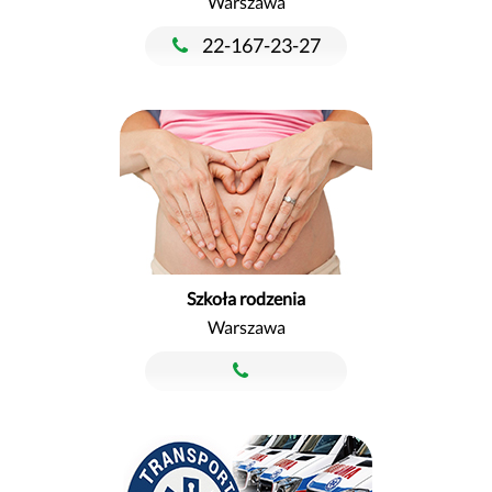
Warszawa
22-167-23-27
Szkoła rodzenia
Warszawa