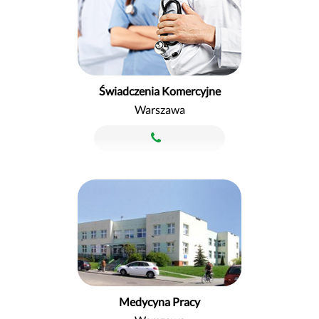
Świadczenia Komercyjne
Warszawa
Medycyna Pracy