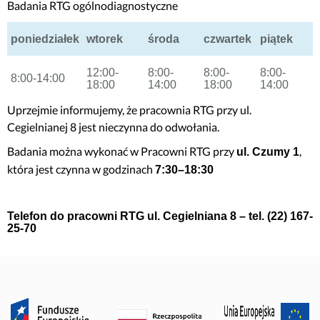
Badania RTG ogólnodiagnostyczne
poniedziałek
wtorek
środa
czwartek
piątek
12:00-
8:00-
8:00-
8:00-
8:00-14:00
18:00
14:00
18:00
14:00
Uprzejmie informujemy, że pracownia RTG przy ul.
Cegielnianej 8 jest nieczynna do odwołania.
Badania można wykonać w Pracowni RTG przy
,
ul. Czumy 1
która jest czynna w godzinach
7:30–18:30
Telefon do pracowni RTG ul. Cegielniana 8 – tel. (22) 167-
25-70