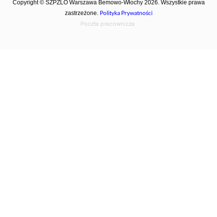
Copyright © SZPZLO Warszawa Bemowo-Włochy 2026. Wszystkie prawa
Polityka Prywatności
zastrzeżone.
Poczta pracownicza