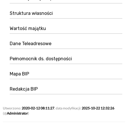
Struktura własności
Wartość majątku
Dane Teleadresowe
Pełnomocnik ds. dostępności
Mapa BIP
Redakcja BIP
Utworzono:
2020-02-12 08:11:27
, data modyfikacji:
2025-10-22 12:32:26
(@
Administrator
)