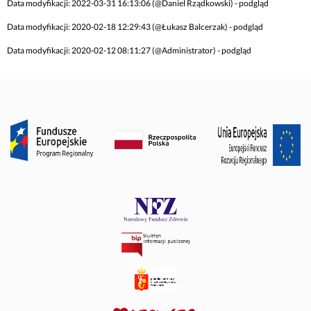
Data modyfikacji: 2022-03-31 16:13:06 (@Daniel Rządkowski) - podgląd
Data modyfikacji: 2020-02-18 12:29:43 (@Łukasz Balcerzak) - podgląd
Data modyfikacji: 2020-02-12 08:11:27 (@Administrator) - podgląd