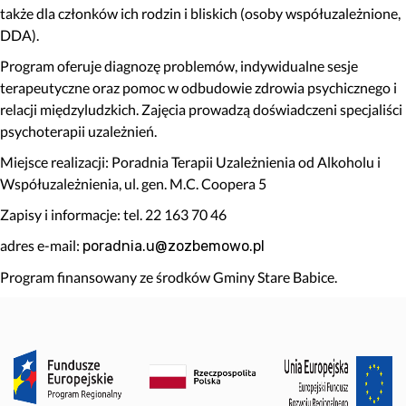
także dla członków ich rodzin i bliskich (osoby współuzależnione,
DDA).
Program oferuje diagnozę problemów, indywidualne sesje
terapeutyczne oraz pomoc w odbudowie zdrowia psychicznego i
relacji międzyludzkich. Zajęcia prowadzą doświadczeni specjaliści
psychoterapii uzależnień.
Miejsce realizacji: Poradnia Terapii Uzależnienia od Alkoholu i
Współuzależnienia, ul. gen. M.C. Coopera 5
Zapisy i informacje: tel. 22 163 70 46
adres e-mail:
poradnia.u@zozbemowo.pl
Program finansowany ze środków Gminy Stare Babice.