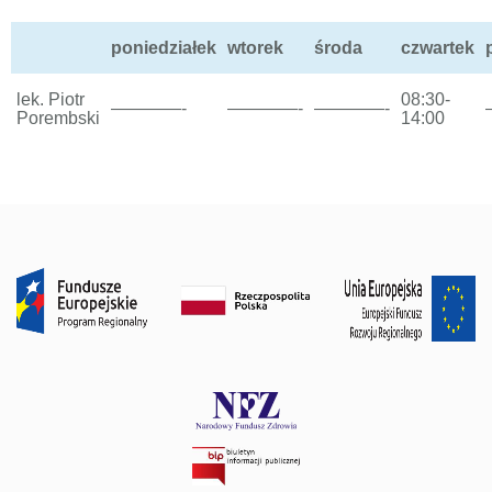
poniedziałek
wtorek
środa
czwartek
lek. Piotr
08:30-
————-
————-
————-
Porembski
14:00