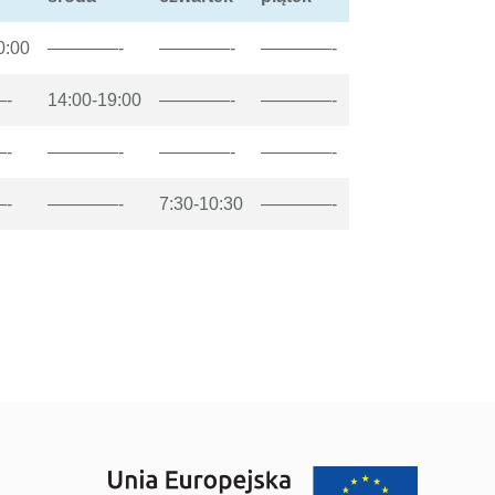
0:00
————-
————-
————-
-
14:00-19:00
————-
————-
-
————-
————-
————-
-
————-
7:30-10:30
————-