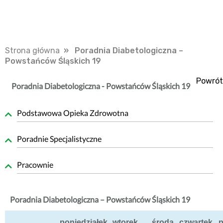
Strona główna
» Poradnia Diabetologiczna –
Powstańców Śląskich 19
Powrót
Poradnia Diabetologiczna - Powstańców Śląskich 19
Podstawowa Opieka Zdrowotna
Poradnie Specjalistyczne
Pracownie
Poradnia Diabetologiczna – Powstańców Śląskich 19
poniedziałek
wtorek
środa
czwartek
p