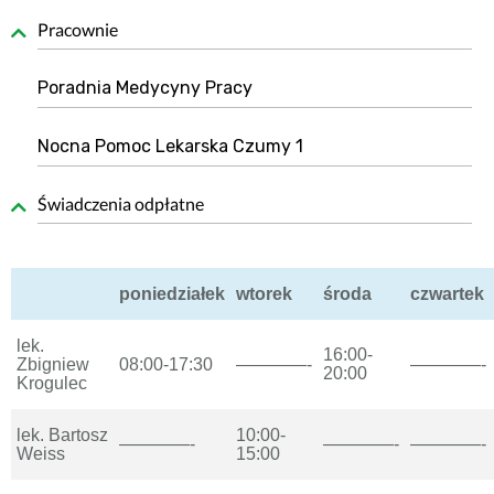
Pracownie
Poradnia Medycyny Pracy
Nocna Pomoc Lekarska Czumy 1
Świadczenia odpłatne
poniedziałek
wtorek
środa
czwartek
lek.
16:00-
Zbigniew
08:00-17:30
————-
————-
20:00
Krogulec
lek. Bartosz
10:00-
————-
————-
————-
Weiss
15:00