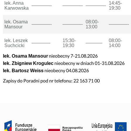
lek. Anna
14:45-
————-
————-
————-
Karwowska
19:30
lek. Osama
08:00-
————-
————-
————-
Mansour
13:00
lek. Leszek
15:30-
08:00-
————
———–
Suchcicki
19:30
14:00
nieobecny 7-21.08.2026
lek. Osama Mansour
nieobecny w dniach 01-31.08.2026
lek. Zbigniew Krogulec
nieobecny 04.08.2026
lek. Bartosz Weiss
Zapisy do Poradni pod nr telefonu: 22 163 71 00