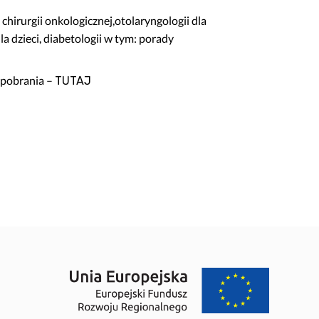
, chirurgii onkologicznej,otolaryngologii dla
dla dzieci, diabetologii w tym: porady
o pobrania –
TUTAJ