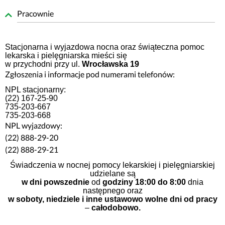
Pracownie
Stacjonarna i wyjazdowa nocna oraz świąteczna pomoc
lekarska i pielęgniarska mieści się
w przychodni przy ul.
Wrocławska 19
Zgłoszenia i informacje pod numerami telefonów:
NPL stacjonarny:
(22) 167-25-90
735-203-667
735-203-668
NPL wyjazdowy:
(22) 888-29-20
(22) 888-29-21
Świadczenia w nocnej pomocy lekarskiej i pielęgniarskiej
udzielane są
w dni powszednie
od
godziny 18:00 do 8:00
dnia
następnego oraz
w soboty, niedziele i inne ustawowo wolne dni
od pracy
–
całodobowo.