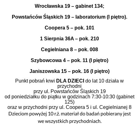
Wrocławska 19 – gabinet 134;
Powstańców Śląskich 19 – laboratorium (I piętro).
Coopera 5 – pok. 101
1 Sierpnia 36A – pok. 210
Cegielniana 8 – pok. 008
Szybowcowa 4 – pok. 11 (I piętro)
Janiszowska 15 – pok. 16 (I piętro)
Punkt pobrań krwi
DLA DZIECI
do lat 10 działa w
przychodni
przy ul. Powstańców Śląskich 19
od poniedziałku do piątku w godzinach 7:30-10:30 (gabinet
125)
oraz w przychodni przy ul. Coopera 5 i ul. Cegielnianej 8
Dzieciom powyżej 10 r.ż. materiał do badań pobierany jest
we wszystkich przychodniach.