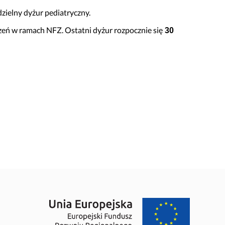
zielny dyżur pediatryczny.
zeń w ramach NFZ. Ostatni dyżur rozpocznie się
30