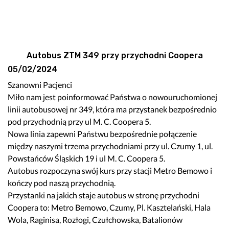
Autobus ZTM 349 przy przychodni Coopera
05/02/2024
Szanowni Pacjenci
Miło nam jest poinformować Państwa o nowouruchomionej
linii autobusowej nr 349, która ma przystanek bezpośrednio
pod przychodnią przy ul M. C. Coopera 5.
Nowa linia zapewni Państwu bezpośrednie połączenie
między naszymi trzema przychodniami przy ul. Czumy 1, ul.
Powstańców Śląskich 19 i ul M. C. Coopera 5.
Autobus rozpoczyna swój kurs przy stacji Metro Bemowo i
kończy pod naszą przychodnią.
Przystanki na jakich staje autobus w stronę przychodni
Coopera to: Metro Bemowo, Czumy, Pl. Kasztelański, Hala
Wola, Raginisa, Rozłogi, Czułchowska, Batalionów