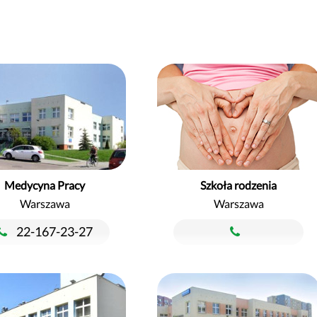
Medycyna Pracy
Szkoła rodzenia
Warszawa
Warszawa
22-167-23-27