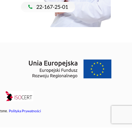
22-167-25-01
Polityka Prywatności
żone.