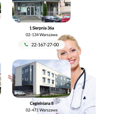
1 Sierpnia 36a
02-134 Warszawa
22-167-27-00
Cegielniana 8
02-471 Warszawa