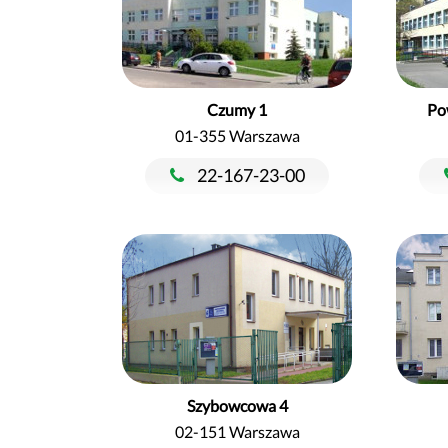
Czumy 1
Po
01-355 Warszawa
22-167-23-00
Szybowcowa 4
02-151 Warszawa