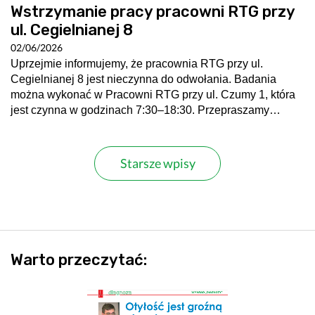
Wstrzymanie pracy pracowni RTG przy
ul. Cegielnianej 8
02/06/2026
Uprzejmie informujemy, że pracownia RTG przy ul.
Cegielnianej 8 jest nieczynna do odwołania. Badania
można wykonać w Pracowni RTG przy ul. Czumy 1, która
jest czynna w godzinach 7:30–18:30. Przepraszamy…
Starsze wpisy
Warto przeczytać: