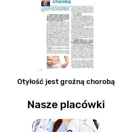
Otyłość jest groźną chorobą
Nasze placówki