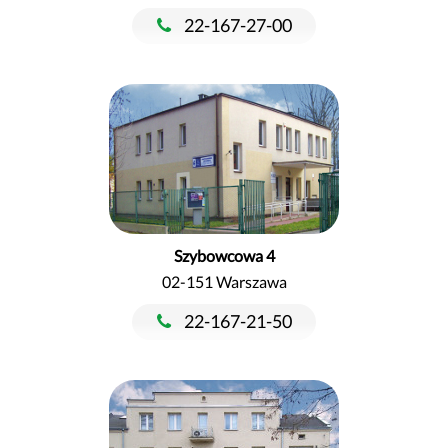
22-167-27-00
Szybowcowa 4
02-151 Warszawa
22-167-21-50