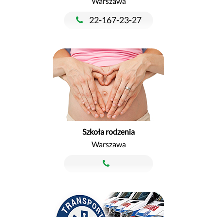
Warszawa
22-167-23-27
Szkoła rodzenia
Warszawa