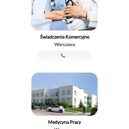
Świadczenia Komercyjne
Warszawa
Medycyna Pracy