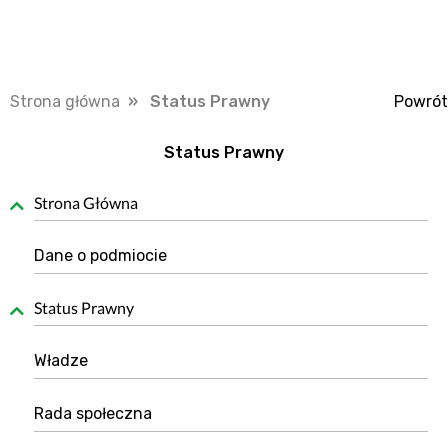
Strona główna
» Status Prawny
Powrót
Status Prawny
Strona Główna
Dane o podmiocie
Status Prawny
Władze
Rada społeczna