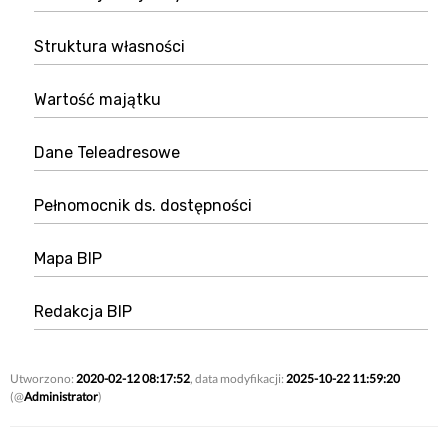
Struktura własności
Wartość majątku
Dane Teleadresowe
Pełnomocnik ds. dostępności
Mapa BIP
Redakcja BIP
Utworzono:
2020-02-12 08:17:52
, data modyfikacji:
2025-10-22 11:59:20
(@
Administrator
)