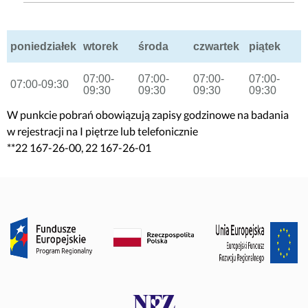
poniedziałek
wtorek
środa
czwartek
piątek
07:00-
07:00-
07:00-
07:00-
07:00-09:30
09:30
09:30
09:30
09:30
W punkcie pobrań obowiązują zapisy godzinowe na badania
w rejestracji na I piętrze lub telefonicznie
**22 167-26-00, 22 167-26-01