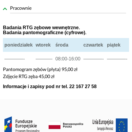
Pracownie
Badania RTG zębowe wewnętrzne.
Badania pantomograficzne (cyfrowe).
poniedziałek
wtorek
środa
czwartek
piątek
————-
———–
08:00-16:00
————-
————-
Pantomogram zębów (płyta) 95,00 zł
Zdjęcie RTG zęba 45,00 zł
Informacje i zapisy pod nr tel. 22 167 27 58