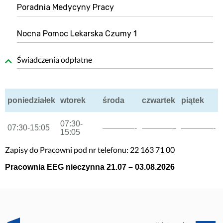
Poradnia Medycyny Pracy
Nocna Pomoc Lekarska Czumy 1
Świadczenia odpłatne
poniedziałek
wtorek
środa
czwartek
piątek
07:30-
07:30-15:05
————-
————-
————-
15:05
Zapisy do Pracowni pod nr telefonu: 22 163 71 00
Pracownia EEG nieczynna 21.07 – 03.08.2026