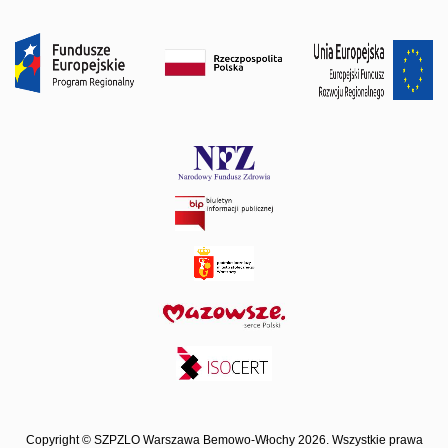
Copyright © SZPZLO Warszawa Bemowo-Włochy 2026. Wszystkie prawa