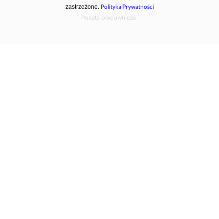
Polityka Prywatności
zastrzeżone.
Poczta pracownicza