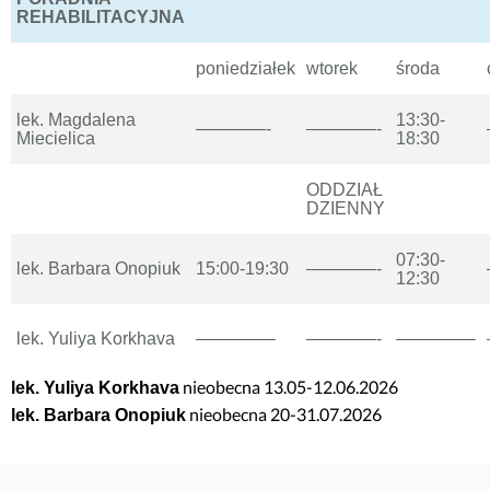
REHABILITACYJNA
poniedziałek
wtorek
środa
lek. Magdalena
13:30-
————-
————-
Miecielica
18:30
ODDZIAŁ
DZIENNY
07:30-
lek. Barbara Onopiuk
15:00-19:30
————-
12:30
lek. Yuliya Korkhava
————–
————-
————–
nieobecna 13.05-12.06.2026
lek. Yuliya Korkhava
nieobecna 20-31.07.2026
lek. Barbara Onopiuk