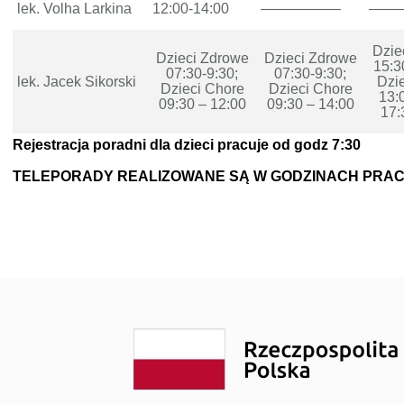
lek. Volha Larkina
12:00-14:00
—————–
——
noza”
Szybowcowa 4
do Badań Laboratoryjnych
Wrocławska 19
Dzie
Dzieci Zdrowe
Dzieci Zdrowe
rad
Transport Medyczny
15:3
07:30-9:30;
07:30-9:30;
lek. Jacek Sikorski
Dzi
Dzieci Chore
Dzieci Chore
enta
Świadczenia Komercyjne
13:
09:30 – 12:00
09:30 – 14:00
17:
Nasze Specjalizacje
Rejestracja poradni dla dzieci pracuje od godz 7:30
obrania
TELEPORADY REALIZOWANE SĄ W GODZINACH PRA
troskopii
o kolonoskopii
ożylne do zabiegów endoskopowych
do badań USG
epieniach