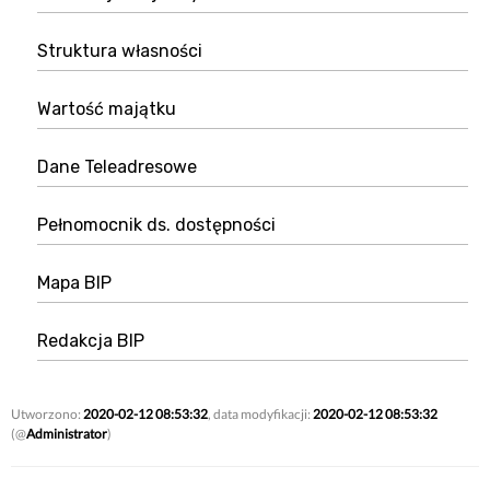
Struktura własności
Wartość majątku
Dane Teleadresowe
Pełnomocnik ds. dostępności
Mapa BIP
Redakcja BIP
Utworzono:
2020-02-12 08:53:32
, data modyfikacji:
2020-02-12 08:53:32
(@
Administrator
)