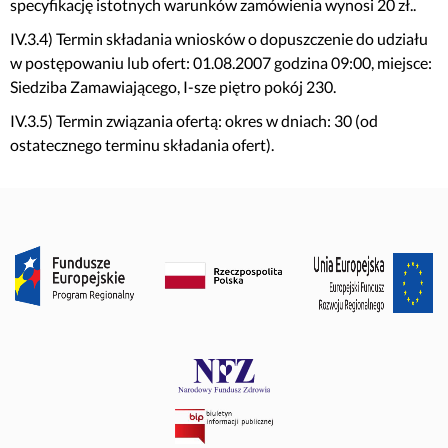
specyfikację istotnych warunków zamówienia wynosi 20 zł..
IV.3.4) Termin składania wniosków o dopuszczenie do udziału
w postępowaniu lub ofert: 01.08.2007 godzina 09:00, miejsce:
Siedziba Zamawiającego, I-sze piętro pokój 230.
IV.3.5) Termin związania ofertą: okres w dniach: 30 (od
ostatecznego terminu składania ofert).