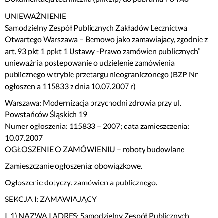
UNIEWAŻNIENIE
Samodzielny Zespół Publicznych Zakładów Lecznictwa
Otwartego Warszawa – Bemowo jako zamawiajacy, zgodnie z
art. 93 pkt 1 ppkt 1 Ustawy -Prawo zamówien publicznych”
unieważnia postepowanie o udzielenie zamówienia
publicznego w trybie przetargu nieograniczonego (BZP Nr
ogłoszenia 115833 z dnia 10.07.2007 r)
Warszawa: Modernizacja przychodni zdrowia przy ul.
Powstańców Śląskich 19
Numer ogłoszenia: 115833 – 2007; data zamieszczenia:
10.07.2007
OGŁOSZENIE O ZAMÓWIENIU – roboty budowlane
Zamieszczanie ogłoszenia: obowiązkowe.
Ogłoszenie dotyczy: zamówienia publicznego.
SEKCJA I: ZAMAWIAJĄCY
I. 1) NAZWA I ADRES: Samodzielny Zespół Publicznych