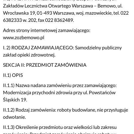
Zakładów Lecznictwa Otwartego Warszawa – Bemowo, ul.
Wrocławska 19, 01-493 Warszawa, woj. mazowieckie, tel. 022
6382333 w. 202, fax 022 8362489.
Adres strony internetowej zamawiającego:
www.zozbemowo.pl
I. 2) RODZAJ ZAMAWIAJĄCEGO: Samodzielny publiczny
zakład opieki zdrowotnej.
SEKCJA II: PRZEDMIOT ZAMÓWIENIA
II.1) OPIS
II.1.1) Nazwa nadana zamówieniu przez zamawiającego:
Modernizacja przychodni zdrowia przy ul. Powstańców
Śląskich 19.
II.1.2) Rodzaj zamówienia: roboty budowlane, nie przysługuje
odwołanie.
II.1.3) Określenie przedmiotu oraz wielkości lub zakresu