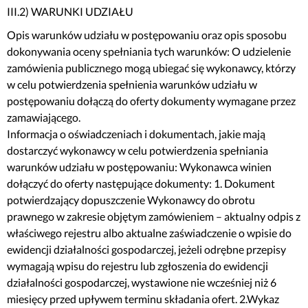
III.2) WARUNKI UDZIAŁU
Opis warunków udziału w postępowaniu oraz opis sposobu
dokonywania oceny spełniania tych warunków: O udzielenie
zamówienia publicznego mogą ubiegać się wykonawcy, którzy
w celu potwierdzenia spełnienia warunków udziału w
postępowaniu dołączą do oferty dokumenty wymagane przez
zamawiającego.
Informacja o oświadczeniach i dokumentach, jakie mają
dostarczyć wykonawcy w celu potwierdzenia spełniania
warunków udziału w postępowaniu: Wykonawca winien
dołączyć do oferty następujące dokumenty: 1. Dokument
potwierdzający dopuszczenie Wykonawcy do obrotu
prawnego w zakresie objętym zamówieniem – aktualny odpis z
właściwego rejestru albo aktualne zaświadczenie o wpisie do
ewidencji działalności gospodarczej, jeżeli odrębne przepisy
wymagają wpisu do rejestru lub zgłoszenia do ewidencji
działalności gospodarczej, wystawione nie wcześniej niż 6
miesięcy przed upływem terminu składania ofert. 2.Wykaz