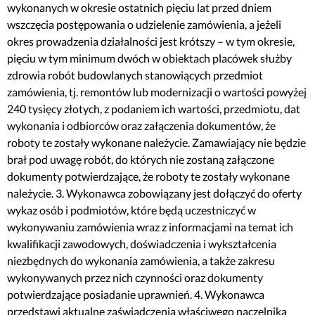
wykonanych w okresie ostatnich pięciu lat przed dniem
wszczęcia postępowania o udzielenie zamówienia, a jeżeli
okres prowadzenia działalności jest krótszy – w tym okresie,
pięciu w tym minimum dwóch w obiektach placówek służby
zdrowia robót budowlanych stanowiących przedmiot
zamówienia, tj. remontów lub modernizacji o wartości powyżej
240 tysięcy złotych, z podaniem ich wartości, przedmiotu, dat
wykonania i odbiorców oraz załączenia dokumentów, że
roboty te zostały wykonane należycie. Zamawiający nie będzie
brał pod uwagę robót, do których nie zostaną załączone
dokumenty potwierdzające, że roboty te zostały wykonane
należycie. 3. Wykonawca zobowiązany jest dołączyć do oferty
wykaz osób i podmiotów, które będą uczestniczyć w
wykonywaniu zamówienia wraz z informacjami na temat ich
kwalifikacji zawodowych, doświadczenia i wykształcenia
niezbędnych do wykonania zamówienia, a także zakresu
wykonywanych przez nich czynności oraz dokumenty
potwierdzające posiadanie uprawnień. 4. Wykonawca
przedstawi aktualne zaświadczenia właściwego naczelnika