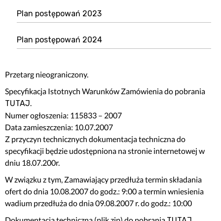
Plan postępowań 2023
Plan postępowań 2024
Przetarg nieograniczony.
Specyfikacja Istotnych Warunków Zamówienia do pobrania
.
TUTAJ
Numer ogłoszenia: 115833 – 2007
Data zamieszczenia: 10.07.2007
Z przyczyn technicznych dokumentacja techniczna do
specyfikacji będzie udostępniona na stronie internetowej w
dniu 18.07.200r.
W związku z tym, Zamawiający przedłuża termin składania
ofert do dnia 10.08.2007 do godz.: 9:00 a termin wniesienia
wadium przedłuża do dnia 09.08.2007 r. do godz.: 10:00
Dokumentacja techniczna (plik zip) do pobrania
TUTAJ