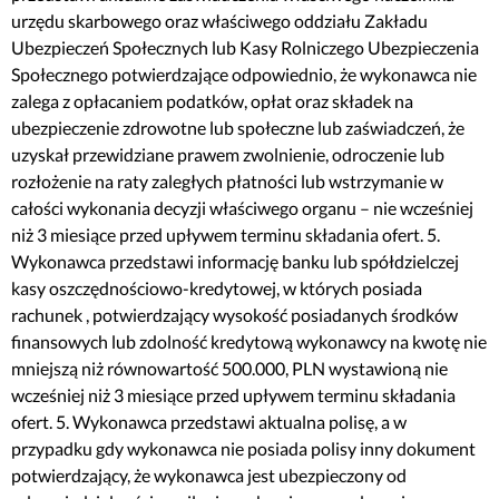
urzędu skarbowego oraz właściwego oddziału Zakładu
Ubezpieczeń Społecznych lub Kasy Rolniczego Ubezpieczenia
Społecznego potwierdzające odpowiednio, że wykonawca nie
zalega z opłacaniem podatków, opłat oraz składek na
ubezpieczenie zdrowotne lub społeczne lub zaświadczeń, że
uzyskał przewidziane prawem zwolnienie, odroczenie lub
rozłożenie na raty zaległych płatności lub wstrzymanie w
całości wykonania decyzji właściwego organu – nie wcześniej
niż 3 miesiące przed upływem terminu składania ofert. 5.
Wykonawca przedstawi informację banku lub spółdzielczej
kasy oszczędnościowo-kredytowej, w których posiada
rachunek , potwierdzający wysokość posiadanych środków
finansowych lub zdolność kredytową wykonawcy na kwotę nie
mniejszą niż równowartość 500.000, PLN wystawioną nie
wcześniej niż 3 miesiące przed upływem terminu składania
ofert. 5. Wykonawca przedstawi aktualna polisę, a w
przypadku gdy wykonawca nie posiada polisy inny dokument
potwierdzający, że wykonawca jest ubezpieczony od