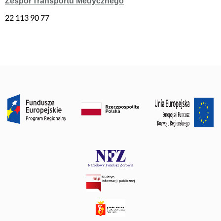
Zespół Transportu Medycznego
22 113 90 77