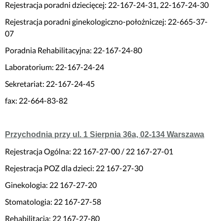
Rejestracja poradni dziecięcej: 22-167-24-31, 22-167-24-30
Rejestracja poradni ginekologiczno-położniczej: 22-665-37-
07
Poradnia Rehabilitacyjna: 22-167-24-80
Laboratorium: 22-167-24-24
Sekretariat: 22-167-24-45
fax: 22-664-83-82
Przychodnia przy ul. 1 Sierpnia 36a, 02-134 Warszawa
Rejestracja Ogólna: 22 167-27-00 / 22 167-27-01
Rejestracja POZ dla dzieci: 22 167-27-30
Ginekologia: 22 167-27-20
Stomatologia: 22 167-27-58
Rehabilitacja: 22 167-27-80