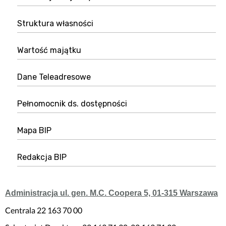
Struktura własności
Wartość majątku
Dane Teleadresowe
Pełnomocnik ds. dostępności
Mapa BIP
Redakcja BIP
Administracja ul. gen. M.C. Coopera 5, 01-315 Warszawa
Centrala 22 163 70 00