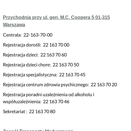
Przychodnia przy ul. gen. M.C. Coopera 5 01-315
Warszawa
Centrala: 22-163-70-00
Rejestracja dorośli: 22 163 70 00
Rejestracja dzieci: 22 163 70 60
Rejestracja dzieci chore: 22 163 70 50
Rejestracja specjalistyczna: 22 163 70 45
Rejestracja centrum zdrowia psychicznego: 22 163 70 20
Rejestracja poradni uzależnienia od alkoholu i
współuzależnienia: 22 163 70 46
Sekretariat : 22 163 70 80