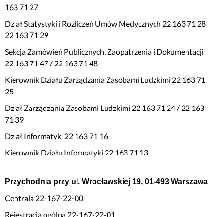
163 71 27
Dział Statystyki i Rozliczeń Umów Medycznych 22 163 71 28
22 163 71 29
Sekcja Zamówień Publicznych, Zaopatrzenia i Dokumentacji
22 163 71 47 / 22 163 71 48
Kierownik Działu Zarządzania Zasobami Ludzkimi 22 163 71
25
Dział Zarządzania Zasobami Ludzkimi 22 163 71 24 / 22 163
71 39
Dział Informatyki 22 163 71 16
Kierownik Działu Informatyki 22 163 71 13
Przychodnia przy ul. Wrocławskiej 19, 01-493 Warszawa
Centrala 22-167-22-00
Rejestracja ogólna 22-167-22-01