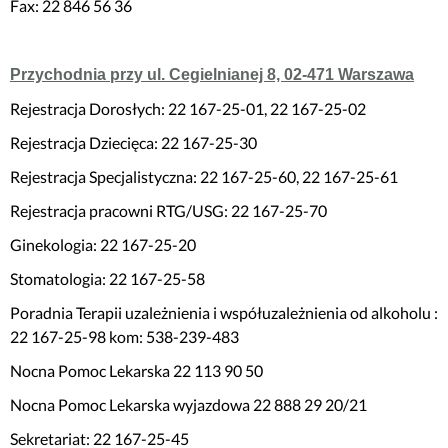
Fax: 22 846 56 36
Przychodnia przy ul. Cegielnianej 8, 02-471 Warszawa
Rejestracja Dorosłych: 22 167-25-01, 22 167-25-02
Rejestracja Dziecięca: 22 167-25-30
Rejestracja Specjalistyczna: 22 167-25-60, 22 167-25-61
Rejestracja pracowni RTG/USG: 22 167-25-70
Ginekologia: 22 167-25-20
Stomatologia: 22 167-25-58
Poradnia Terapii uzależnienia i współuzależnienia od alkoholu :
22 167-25-98 kom: 538-239-483
Nocna Pomoc Lekarska 22 113 90 50
Nocna Pomoc Lekarska wyjazdowa 22 888 29 20/21
Sekretariat: 22 167-25-45