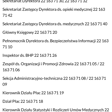
Sekretariat Dyrektora 22 163 71 30, 22 163 71 32
Sekretariat Zastępcy Dyrektora ds. opieki medycznej 22 163
71 42
Sekretariat Zastępcy Dyrektora ds. medycznych 22 163 71 40
Główny Księgowy 22 163 71 20
Pełnomocnik Dyrektora ds. Bezpieczeństwa Informacji 22 163
71 10
Inspektor ds. BHP 22 163 71 26
Zespół ds. Organizacji i Promocji Zdrowia 22 163 71 05 / 22
163 71 06
Sekcja Administracyjno-techniczna 22 163 71 08 / 22 163 71
09
Kierownik Działu Płac 22 163 71 19
Dział Płac 22 163 71 18
Kierownik Działu Statystyki i Rozliczeń Umów Medycznych 22