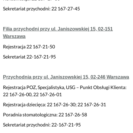
Sekretariat przychodni: 22 167-27-45
Filia przychodni przy ul. Janiszowskiej 15, 02-151
Warszawa
Rejestracja 22 167-21-50
Sekretariat 22-167-21-95
Przychodnia przy ul. Janiszowskiej 15, 02-246 Warszawa
Rejestracja POZ, Specjalistyka, USG – Punkt Obsługi Klienta:
22 167-26-00, 22 167-26-01
Rejestracja dziecięca: 22 167-26-30; 22 167-26-31
Poradnia stomatologiczna: 22 167-26-58
Sekretariat przychodni: 22-167-21-95