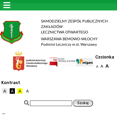
SAMODZIELNY ZESPÓŁ PUBLICZNYCH
ZAKŁADÓW
LECZNICTWA OTWARTEGO
WARSZAWA BEMOWO-WŁOCHY
Podmiot Leczniczy m.st. Warszawy
Czcionka
A
A
A
Kontrast
A
A
A
A
→