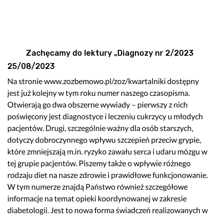
Zachęcamy do lektury „Diagnozy nr 2/2023
25/08/2023
Na stronie www.zozbemowo.pl/zoz/kwartalniki dostępny
jest już kolejny w tym roku numer naszego czasopisma.
Otwierają go dwa obszerne wywiady – pierwszy z nich
poświęcony jest diagnostyce i leczeniu cukrzycy u młodych
pacjentów. Drugi, szczególnie ważny dla osób starszych,
dotyczy dobroczynnego wpływu szczepień przeciw grypie,
które zmniejszają m.in. ryzyko zawału serca i udaru mózgu w
tej grupie pacjentów. Piszemy także o wpływie różnego
rodzaju diet na nasze zdrowie i prawidłowe funkcjonowanie.
W tym numerze znajdą Państwo również szczegółowe
informacje na temat opieki koordynowanej w zakresie
diabetologii. Jest to nowa forma świadczeń realizowanych w