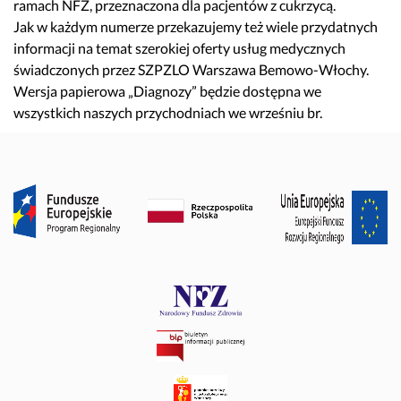
ramach NFZ, przeznaczona dla pacjentów z cukrzycą.
Jak w każdym numerze przekazujemy też wiele przydatnych
informacji na temat szerokiej oferty usług medycznych
świadczonych przez SZPZLO Warszawa Bemowo-Włochy.
Wersja papierowa „Diagnozy” będzie dostępna we
wszystkich naszych przychodniach we wrześniu br.